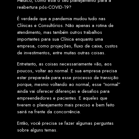
Médico, como está o seu planejamento para a
reabertura pós-COVID-19?
É verdade que a pandemia mudou tudo nas
Clínicas e Consultórios. Não apenas a rotina de
atendimento, mas também outros trabalhos
importantes para sua Clínica enquanto uma
empresa, como projeções, fluxo de caixa, custos
de investimentos, entre muitas outras coisas.
Entretanto, as coisas necessariamente vão, aos
poucos, voltar ao normal. E sua empresa precisa
estar preparada para esse processo de transição
porque, mesmo voltando ao normal, esse “normal”
ainda vai oferecer diferenças e desafios para
empreendedores e pacientes. E aqueles que
tiverem o planejamento mais preciso e bem feito
sairá na frente da concorrência.
Então, você precisa se fazer algumas perguntas
sobre alguns temas.