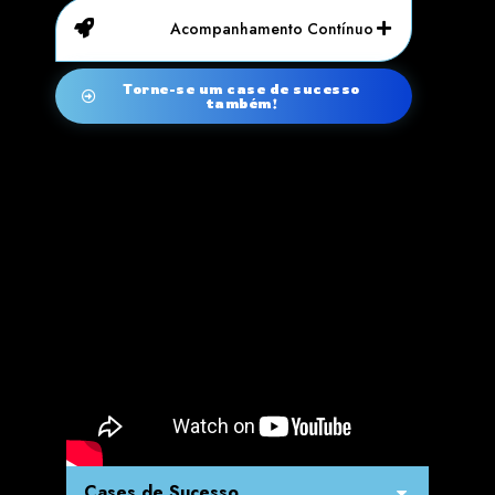
Acompanhamento Contínuo
Torne-se um case de sucesso
também!
Cases de Sucesso