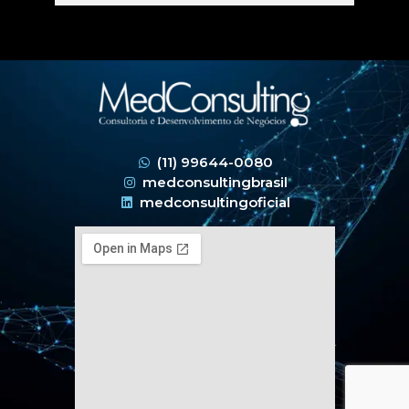
(11) 99644-0080
medconsultingbrasil
medconsultingoficial