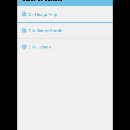
Dr Thiago Volpi
Dra Shirley Borelli
Dra Luziane