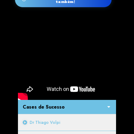
também!
Cases de Sucesso
Dr Thiago Volpi