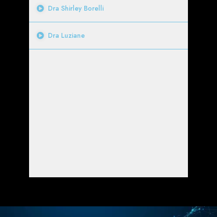
Dra Shirley Borelli
Dra Luziane