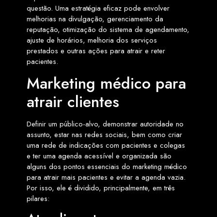
questão. Uma estratégia eficaz pode envolver
melhorias na divulgação, gerenciamento da
reputação, otimização do sistema de agendamento,
ajuste de horários, melhoria dos serviços
prestados e outras ações para atrair e reter
pacientes.
Marketing médico para
atrair clientes
Definir um público-alvo, demonstrar autoridade no
assunto, estar nas redes sociais, bem como criar
uma rede de indicações com pacientes e colegas
e ter uma agenda acessível e organizada são
alguns dos pontos essenciais do marketing médico
para atrair mais pacientes e evitar a agenda vazia.
Por isso, ele é dividido, principalmente, em três
pilares: