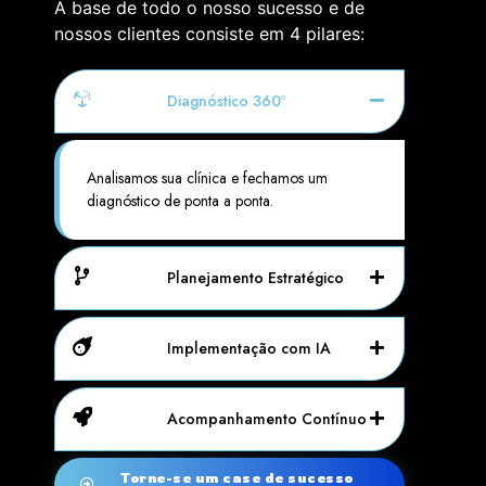
A base de todo o nosso sucesso e de
nossos clientes consiste em 4 pilares:
Diagnóstico 360º
Analisamos sua clínica e fechamos um
diagnóstico de ponta a ponta.
Planejamento Estratégico
Implementação com IA
Acompanhamento Contínuo
Torne-se um case de sucesso