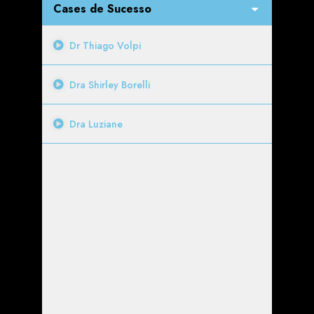
Cases de Sucesso
Dr Thiago Volpi
Dra Shirley Borelli
Dra Luziane