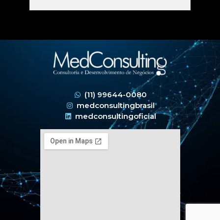
(11) 99644-0080
medconsultingbrasil
medconsultingoficial