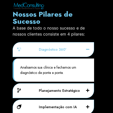
Nossos Pilares de
Sucesso
A base de todo o nosso sucesso e de
nossos clientes consiste em 4 pilares:
Diagnóstico 360º
Analisamos sua clínica e fechamos um
diagnóstico de ponta a ponta.
Planejamento Estratégico
Implementação com IA