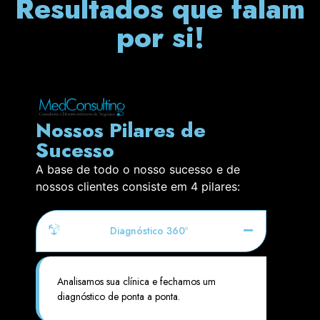
Resultados que falam
por si!
Nossos Pilares de
Sucesso
A base de todo o nosso sucesso e de
nossos clientes consiste em 4 pilares:
Diagnóstico 360º
Analisamos sua clínica e fechamos um
diagnóstico de ponta a ponta.