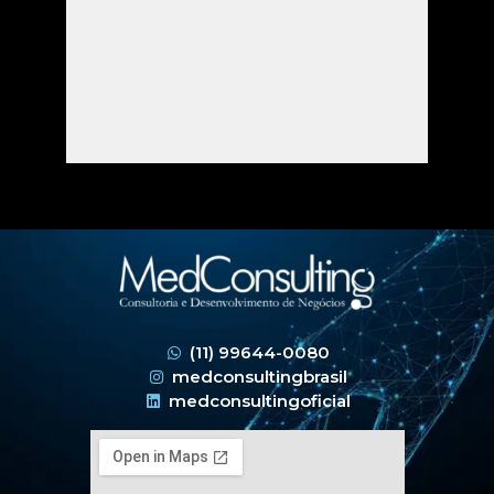
(11) 99644-0080
medconsultingbrasil
medconsultingoficial