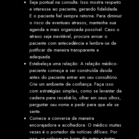
Seja pontual na consulta: Isso mostra respeito
e interesse ao paciente, gerando fidelidade.
E o paciente fiel sempre retorna. Para diminuir
o risco de eventuais atrasos, mantenha sua
agenda a mais organizada possível. Caso o
atraso seja inevitável, procure avisar o
paciente com antecedência e lembre-se de
justificar de maneira transparente e
adequada.
Estabeleça uma relação: A relação médico-
paciente começa a ser construída desde
antes do paciente entrar em seu consultório.
Crie um ambiente de confiança. Faça isso
com estratégias simples, como se levantar da
cadeira para recebê-lo, olhar em seus olhos,
perguntar seu nome e pedir para que ele se
sente.
Comece a conversa de maneira
encorajadora e acolhedora: O médico muitas
vezes é o portador de notícias difíceis. Por
isso, se colocar no lugar do outro e tentar