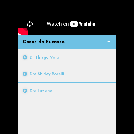
Cases de Sucesso
Dr Thiago Volpi
Dra Shirley Borelli
Dra Luziane