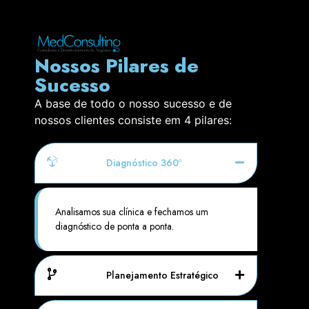
Nossos Pilares de
Sucesso
A base de todo o nosso sucesso e de
nossos clientes consiste em 4 pilares:
Diagnóstico 360º
Analisamos sua clínica e fechamos um
diagnóstico de ponta a ponta.
Planejamento Estratégico