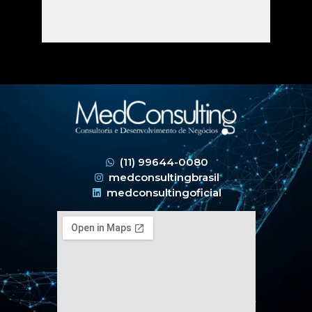
(11) 99644-0080
medconsultingbrasil
medconsultingoficial