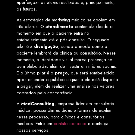
aperfeiçoar os atuais resultados e, principalmente,
os futuros.
As estratégias de marketing médico se apoiam em
três pilares. O
atendimento
contempla desde o
momento em que o paciente entra no
estabelecimento até a pós-consulta. O segundo
pilar é a
divulgação
, sendo o modo como o
paciente lembrará da clínica ou consultório. Nesse
momento, a identidade visual marca presença se
bem elaborada, além de investir em mídias sociais.
E o último pilar é o
preço
, que será estabelecido
após entender o público e quanto ele está disposto
a pagar, além de realizar uma análise nos valores
cobrados pela concorrência.
A
MedConsulting
, empresa líder em consultoria
médica, possui ótimas dicas e formas de auxiliar
nesse processo, para clínicas e consultórios
médicos. Entre em
contato conosco
e conheça
nossos serviços.