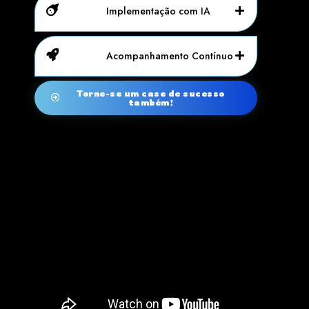
Implementação com IA
Acompanhamento Contínuo
Torne-se um case de sucesso
também!