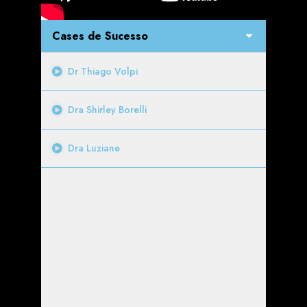
Cases de Sucesso
Dr Thiago Volpi
Dra Shirley Borelli
Dra Luziane