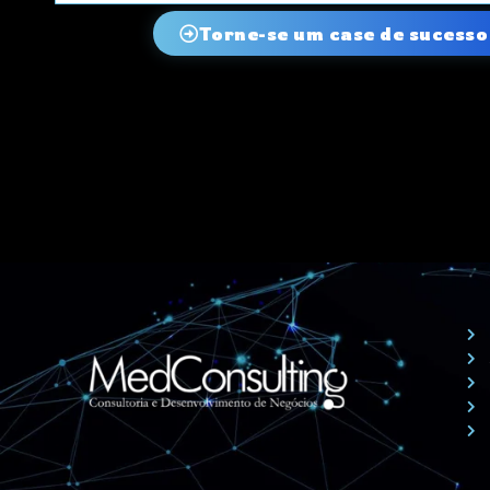
Torne-se um case de sucess