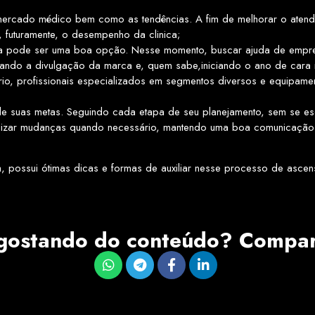
 mercado médico bem como as tendências. A fim de melhorar o atend
, futuramente, o desempenho da clinica;
da pode ser uma boa opção. Nesse momento, buscar ajuda de empre
orando a divulgação da marca e, quem sabe,iniciando o ano de cara 
io, profissionais especializados em segmentos diversos e equipamen
e suas metas. Seguindo cada etapa de seu planejamento, sem se e
realizar mudanças quando necessário, mantendo uma boa comunicação
a, possui ótimas dicas e formas de auxiliar nesse processo de asce
 gostando do conteúdo? Compart