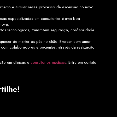
imento e auxiliar nesse processo de ascensão no novo
sas especializadas em consultorias é uma boa
nova;
tos tecnológicos, transmitem segurança, confiabilidade
squecer de manter os pés no chão. Exercer com amor
 com colaboradores e pacientes, através da realização
nsão em clínicas e
consultórios médicos
. Entre em contato
ilhe!