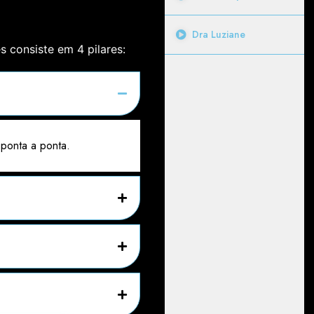
Dra Luziane
 consiste em 4 pilares:
 ponta a ponta.