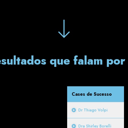
sultados que falam por 
Cases de Sucesso
Dr Thiago Volpi
Dra Shirley Borelli