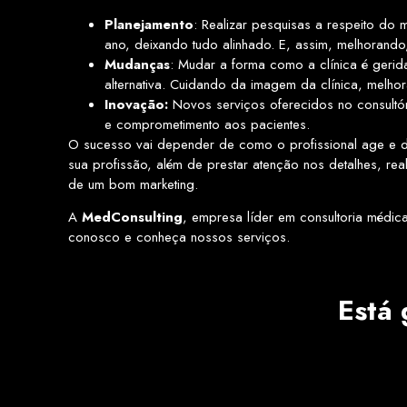
Planejamento
: Realizar pesquisas a respeito do
ano, deixando tudo alinhado. E, assim, melhorando
Mudanças
: Mudar a forma como a clínica é geri
alternativa. Cuidando da imagem da clínica, melh
Inovação:
Novos serviços oferecidos no consultór
e comprometimento aos pacientes.
O sucesso vai depender de como o profissional age e d
sua profissão, além de prestar atenção nos detalhes, 
de um bom marketing.
A
MedConsulting
, empresa líder em consultoria médic
conosco e conheça nossos serviços.
Está