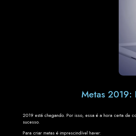
Metas 2019: P
2019 está chegando. Por isso, essa é a hora certa de co
sucesso.
Para criar metas é imprescindível haver: