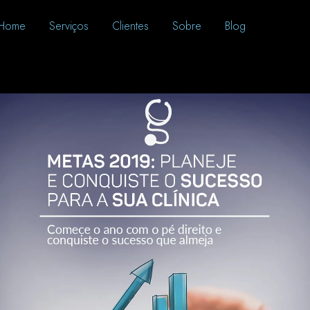
Home
Serviços
Clientes
Sobre
Blog