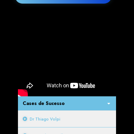
Cases de Sucesso
Dr Thiago Volpi