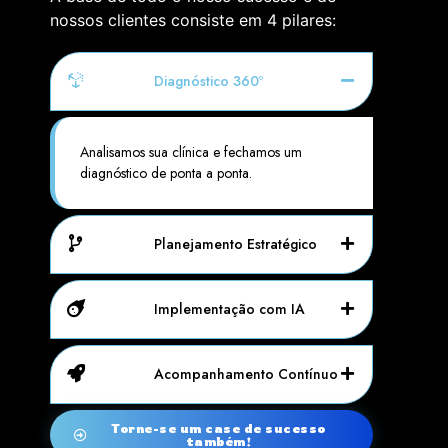
nossos clientes consiste em 4 pilares:
Diagnóstico 360º
Analisamos sua clínica e fechamos um
diagnóstico de ponta a ponta.
Planejamento Estratégico
Implementação com IA
Acompanhamento Contínuo
Torne-se um case de sucesso
também!