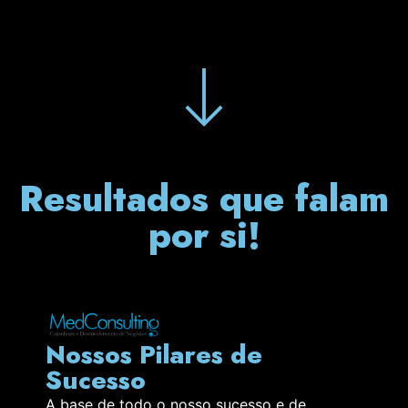
Resultados que falam
por si!
Nossos Pilares de
Sucesso
A base de todo o nosso sucesso e de