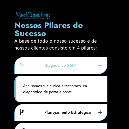
Nossos Pilares de
Sucesso
A base de todo o nosso sucesso e de
nossos clientes consiste em 4 pilares:
Diagnóstico 360º
Analisamos sua clínica e fechamos um
diagnóstico de ponta a ponta.
Planejamento Estratégico