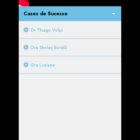
Cases de Sucesso
Dr Thiago Volpi
Dra Shirley Borelli
Dra Luziane