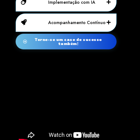
Implementação com IA
Acompanhamento Contínuo
Torne-se um case de sucesso
também!