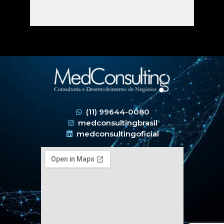
(11) 99644-0080
medconsultingbrasil
medconsultingoficial