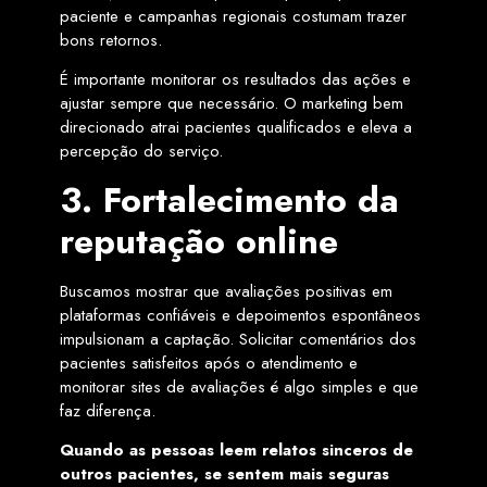
paciente e campanhas regionais costumam trazer
bons retornos.
É importante monitorar os resultados das ações e
ajustar sempre que necessário. O marketing bem
direcionado atrai pacientes qualificados e eleva a
percepção do serviço.
3. Fortalecimento da
reputação online
Buscamos mostrar que avaliações positivas em
plataformas confiáveis e depoimentos espontâneos
impulsionam a captação. Solicitar comentários dos
pacientes satisfeitos após o atendimento e
monitorar sites de avaliações é algo simples e que
faz diferença.
Quando as pessoas leem relatos sinceros de
outros pacientes, se sentem mais seguras