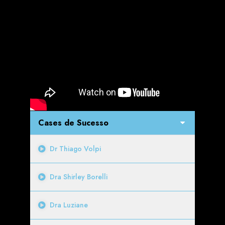
Cases de Sucesso
Dr Thiago Volpi
Dra Shirley Borelli
Dra Luziane