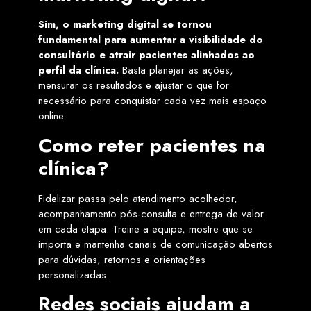
Sim, o marketing digital se tornou
fundamental para aumentar a visibilidade do
consultório e atrair pacientes alinhados ao
perfil da clínica.
Basta planejar as ações,
mensurar os resultados e ajustar o que for
necessário para conquistar cada vez mais espaço
online.
Como reter pacientes na
clínica?
Fidelizar passa pelo atendimento acolhedor,
acompanhamento pós-consulta e entrega de valor
em cada etapa. Treine a equipe, mostre que se
importa e mantenha canais de comunicação abertos
para dúvidas, retornos e orientações
personalizadas.
Redes sociais ajudam a