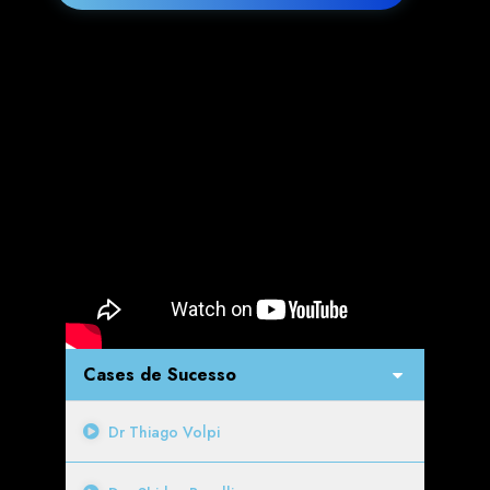
Cases de Sucesso
Dr Thiago Volpi