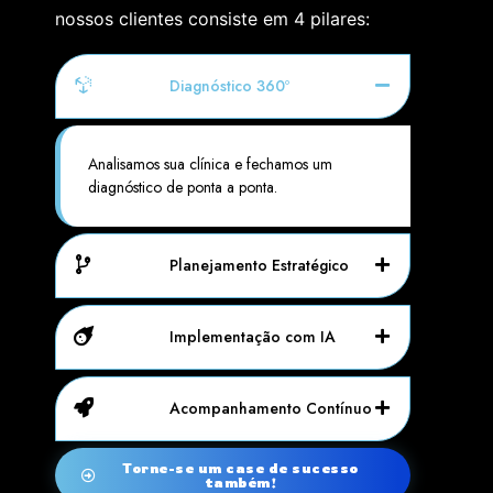
nossos clientes consiste em 4 pilares:
Diagnóstico 360º
Analisamos sua clínica e fechamos um
diagnóstico de ponta a ponta.
Planejamento Estratégico
Implementação com IA
Acompanhamento Contínuo
Torne-se um case de sucesso
também!