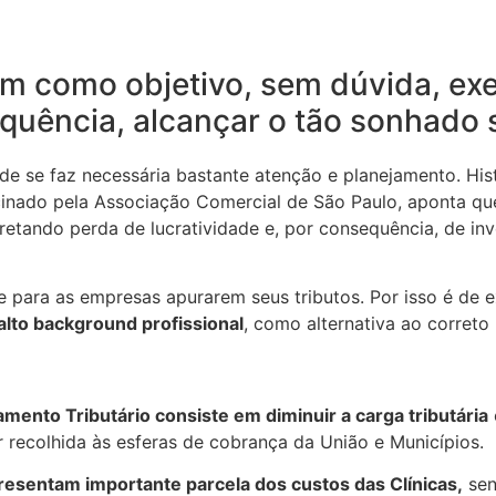
 como objetivo, sem dúvida, exer
quência, alcançar o tão sonhado s
nde se faz necessária bastante atenção e planejamento. Hi
inado pela Associação Comercial de São Paulo, aponta q
rretando perda de lucratividade e, por consequência, de inv
e para as empresas apurarem seus tributos. Por isso é de
alto background profissional
, como alternativa ao correto
amento Tributário consiste em diminuir a carga tributária
r recolhida às esferas de cobrança da União e Municípios.
resentam importante parcela dos custos das Clínicas,
sen