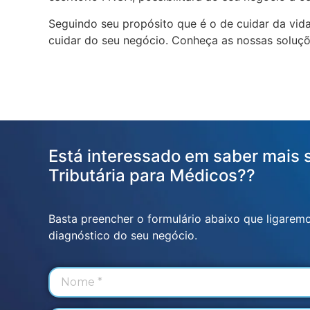
Seguindo seu propósito que é o de cuidar da vida
cuidar do seu negócio. Conheça as nossas soluçõ
Está interessado em saber mais 
Tributária para Médicos??
Basta preencher o formulário abaixo que ligarem
diagnóstico do seu negócio.