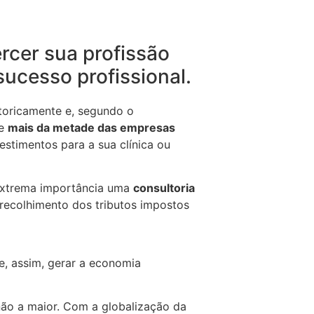
cer sua profissão
ucesso profissional.
storicamente e, segundo o
ue
mais da metade das empresas
estimentos para a sua clínica ou
 extrema importância uma
consultoria
 recolhimento dos tributos impostos
e, assim, gerar a economia
ão a maior. Com a globalização da