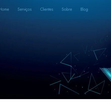
Home
Serviços
Clientes
Sobre
Blog