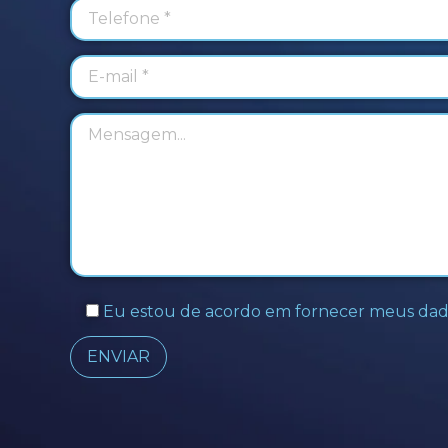
Eu estou de acordo em fornecer meus dad