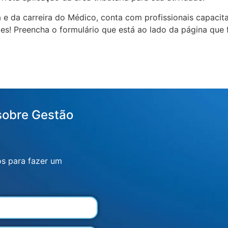
 e da carreira do Médico, conta com profissionais capacit
es! Preencha o formulário que está ao lado da página que 
sobre Gestão
os para fazer um