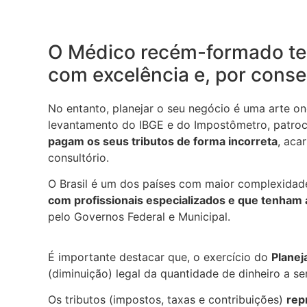
O Médico recém-formado tem
com excelência e, por conse
No entanto, planejar o seu negócio é uma arte o
levantamento do IBGE e do Impostômetro, patroc
pagam os seus tributos de forma incorreta
, aca
consultório.
O Brasil é um dos países com maior complexidad
com profissionais especializados e que tenham 
pelo Governos Federal e Municipal.
É importante destacar que, o exercício do
Planej
(diminuição) legal da quantidade de dinheiro a se
Os tributos (impostos, taxas e contribuições)
rep