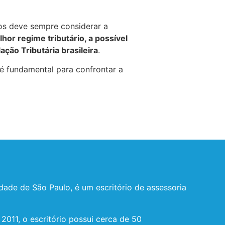
tos deve sempre considerar a
hor regime tributário, a possível
ação Tributária brasileira
.
 é fundamental para confrontar a
dade de São Paulo, é um escritório de assessoria
011, o escritório possui cerca de 50