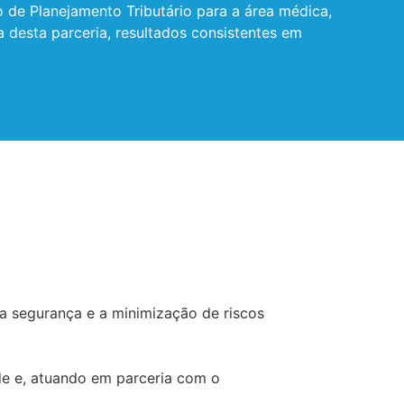
to de Planejamento Tributário para a área médica,
 desta parceria, resultados consistentes em
 a segurança e a minimização de riscos
úde e, atuando em parceria com o