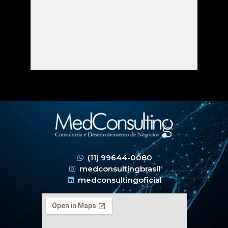
(11) 99644-0080
medconsultingbrasil
medconsultingoficial