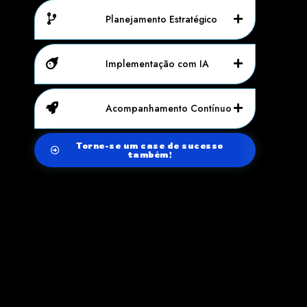
Planejamento Estratégico
Implementação com IA
Acompanhamento Contínuo
Torne-se um case de sucesso
também!