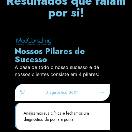
Resultados que falam
por si!
Nossos Pilares de
Sucesso
A base de todo o nosso sucesso e de
nossos clientes consiste em 4 pilares:
Diagnóstico 360º
Analisamos sua clínica e fechamos um
diagnóstico de ponta a ponta.