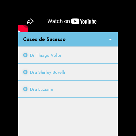
Cases de Sucesso
Dr Thiago Volpi
Dra Shirley Borelli
Dra Luziane