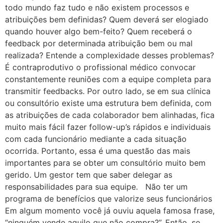
todo mundo faz tudo e não existem processos e
atribuições bem definidas? Quem deverá ser elogiado
quando houver algo bem-feito? Quem receberá o
feedback por determinada atribuição bem ou mal
realizada? Entende a complexidade desses problemas?
É contraprodutivo o profissional médico convocar
constantemente reuniões com a equipe completa para
transmitir feedbacks. Por outro lado, se em sua clínica
ou consultório existe uma estrutura bem definida, com
as atribuições de cada colaborador bem alinhadas, fica
muito mais fácil fazer follow-up’s rápidos e individuais
com cada funcionário mediante a cada situação
ocorrida. Portanto, essa é uma questão das mais
importantes para se obter um consultório muito bem
gerido. Um gestor tem que saber delegar as
responsabilidades para sua equipe. Não ter um
programa de benefícios que valorize seus funcionários
Em algum momento você já ouviu aquela famosa frase,
“ninguém vende aquilo que não compra?”. Então, se