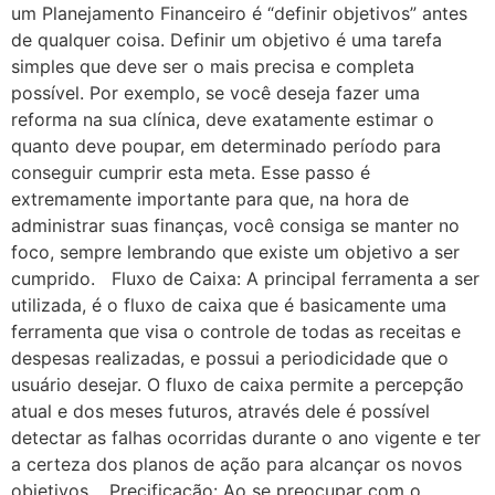
um Planejamento Financeiro é “definir objetivos” antes
de qualquer coisa. Definir um objetivo é uma tarefa
simples que deve ser o mais precisa e completa
possível. Por exemplo, se você deseja fazer uma
reforma na sua clínica, deve exatamente estimar o
quanto deve poupar, em determinado período para
conseguir cumprir esta meta. Esse passo é
extremamente importante para que, na hora de
administrar suas finanças, você consiga se manter no
foco, sempre lembrando que existe um objetivo a ser
cumprido. Fluxo de Caixa: A principal ferramenta a ser
utilizada, é o fluxo de caixa que é basicamente uma
ferramenta que visa o controle de todas as receitas e
despesas realizadas, e possui a periodicidade que o
usuário desejar. O fluxo de caixa permite a percepção
atual e dos meses futuros, através dele é possível
detectar as falhas ocorridas durante o ano vigente e ter
a certeza dos planos de ação para alcançar os novos
objetivos. Precificação: Ao se preocupar com o