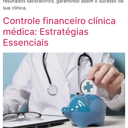
resultados satisfatórios, garantindo assim o sucesso da
sua clínica.
Controle financeiro clínica
médica: Estratégias
Essenciais